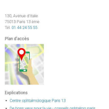
130, Avenue d'Italie
75013 Paris 13 ème
Tél.
01 44 24 55 55
Plan d'accès
Explications
Centre ophtalmologique Paris 13
De bons yeux pour la vie - conseils ophtalmo paris